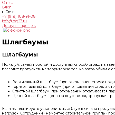
О нас
Блог
г. Сочи
+7 (918) 108-91-08
info@rsg23.ru
Доступ запрещен.
Шлагбаумы
Шлагбаумы
Пожалуй, самый простой и доступный способ оградить въез
позволит пропускать на территорию только автомобили с
Вертикальный шлагбаум (при открывании стрела подн
Горизонтальный шлагбаум (при открывании стрела от
Откатной шлагбаум (при открывании откатывается па
Цепной шлагбаум (цепочка опускается, пропуская тран
Если вы планируете установить шлагбаум в сильно продувае
нагрузок. Сотрудники «Ремонтно-строительной группы» про