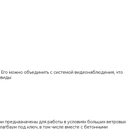
. Его можно объединить с системой видеонаблюдения, что
 виды:
 они предназначены для работы в условиях больших ветровых
агбаум под ключ, в том числе вместе с бетонными