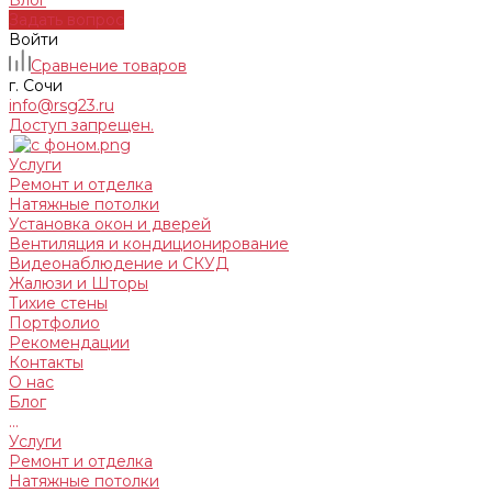
Блог
Задать вопрос
Войти
Сравнение товаров
г. Сочи
info@rsg23.ru
Доступ запрещен.
Услуги
Ремонт и отделка
Натяжные потолки
Установка окон и дверей
Вентиляция и кондиционирование
Видеонаблюдение и СКУД
Жалюзи и Шторы
Тихие стены
Портфолио
Рекомендации
Контакты
О нас
Блог
...
Услуги
Ремонт и отделка
Натяжные потолки