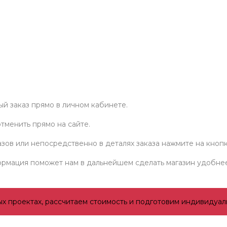
ый заказ прямо в личном кабинете.
тменить прямо на сайте.
казов или непосредственно в деталях заказа нажмите на кноп
формация поможет нам в дальнейшем сделать магазин удобне
ых проектах, рассчитаем стоимость и подготовим индивидуа